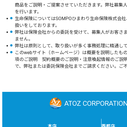
商品をご説明・ご提案させていただきます。弊社募集
を行います。
生命保険についてはSOMPOひまわり生命保険株式会
扱いをしております。
弊社は保険会社からの委託を受けて、募集人がお客さ
ません。
弊社は原則として、取り扱いが多く事務処理に精通して
このwebサイト（ホームページ）は概要を説明したも
項のご説明 契約概要のご説明・注意喚起情報のご説
で、弊社または委託保険会社までご請求ください。ご
ATOZ CORPORATIO
本店
西都店