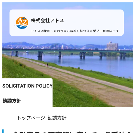
株式会社アトス
アトスは徹底したお役⽴ち精神を持つ伴⾛型プロ代理店です
SOLICITATION POLICY
勧誘方針
トップページ
勧誘方針