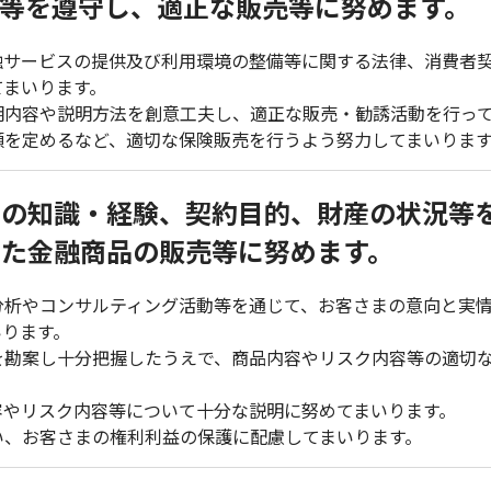
等を遵守し、適正な販売等に努めます。
融サービスの提供及び利用環境の整備等に関する法律、消費者
てまいります。
明内容や説明方法を創意工夫し、適正な販売・勧誘活動を行っ
額を定めるなど、適切な保険販売を行うよう努力してまいりま
まの知識・経験、契約目的、財産の状況等
た金融商品の販売等に努めます。
分析やコンサルティング活動等を通じて、お客さまの意向と実
いります。
を勘案し十分把握したうえで、商品内容やリスク内容等の適切
容やリスク内容等について十分な説明に努めてまいります。
い、お客さまの権利利益の保護に配慮してまいります。