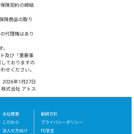
害保険契約の締結
保険商品の取り
結の代理権はあり
す。
ット及び「重要事
意しておりますの
合わせください。
2026年1月27日
株式会社 アトス
会社概要
勧誘方針
こだわり
プライバシーポリシー
法人の方向け
FD宣言