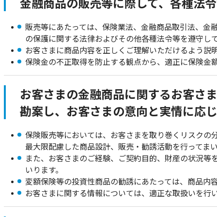
金融商品の販売等に際して、各種法令
販売等にあたっては、保険業法、金融商品取引法、金
の保護に関する法律およびその他各種法令等を遵守し
お客さまに商品内容を正しくご理解いただけるよう説
保険金の不正取得を防止する観点から、適正に保険金
お客さまの金融商品に関するお客さ
勘案し、お客さまの意向と実情に応じ
保険販売等においては、お客さまを取り巻くリスクの
最大限配慮した商品設計、販売・勧誘活動を行ってま
また、お客さまのご経験、ご契約目的、財産の状況等
いります。
変額保険等の投資性商品の勧誘にあたっては、商品内
お客さまに関する情報については、適正な取扱いを行