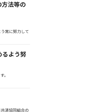
の方法等の
よう常に努力して
めるよう努
ます。
災共済協同組合の