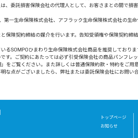
人は、委託損害保険会社の代理人として、お客さまとの間で損
社、第一生命保険株式会社、アフラック生命保険株式会社の生命
まと保険契約締結の媒介を行います。告知受領権や保険契約締
いるSOMPOひまわり生命保険株式会社商品を推奨しておりま
のです。ご契約にあたっては必ず引受保険会社の商品パンフレ
明」をご覧ください。また詳しくは普通保険約款・特約をご用
不明な点がございましたら、弊社または委託保険会社にお問い
N
トップページ
お知らせ