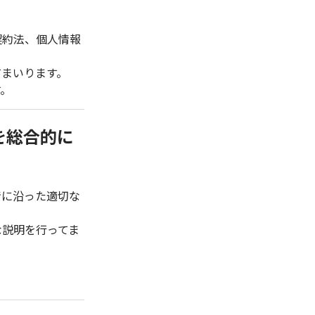
契約法、個人情報
てまいります。
す。
を総合的に
情に沿った適切な
な説明を行ってま